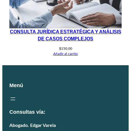
CONSULTA JURÍDICA ESTRATÉGICA Y ANÁLISIS
DE CASOS COMPLEJOS
$
150,00
Añadir al carrito
Menú
Consultas vía:
Abogado. Edgar Varela