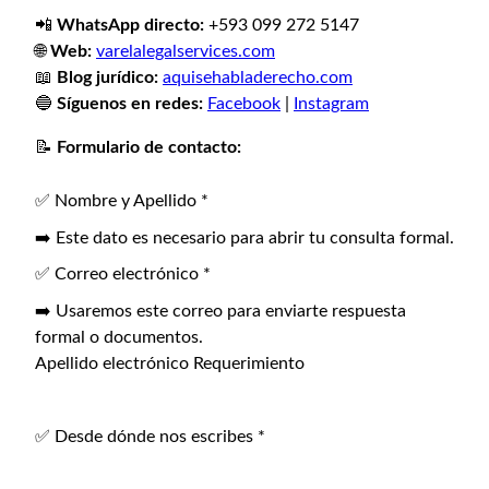
📲
WhatsApp directo:
+593 099 272 5147
🌐
Web:
varelalegalservices.com
📖
Blog jurídico:
aquisehabladerecho.com
🔵
Síguenos en redes:
Facebook
|
Instagram
📝
Formulario de contacto:
✅ Nombre y Apellido
*
➡️ Este dato es necesario para abrir tu consulta formal.
✅ Correo electrónico
*
➡️ Usaremos este correo para enviarte respuesta
formal o documentos.
Apellido electrónico Requerimiento
✅ Desde dónde nos escribes
*