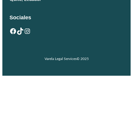
Sociales
Facebook
TikTok
Instagram
Varela Legal Services
© 2025