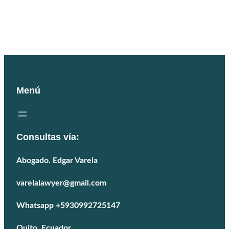
Hablar por WhatsApp
Menú
Consultas vía:
Abogado. Edgar Varela
varelalawyer@gmail.com
Whatsapp +5930992725147
Quito, Ecuador