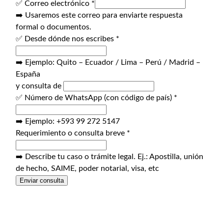
✅ Correo electrónico
*
➡️ Usaremos este correo para enviarte respuesta
formal o documentos.
✅ Desde dónde nos escribes
*
➡️ Ejemplo: Quito – Ecuador / Lima – Perú / Madrid –
España
y consulta de
✅ Número de WhatsApp (con código de país)
*
➡️ Ejemplo: +593 99 272 5147
Requerimiento o consulta breve
*
➡️ Describe tu caso o trámite legal. Ej.: Apostilla, unión
de hecho, SAIME, poder notarial, visa, etc
Enviar consulta