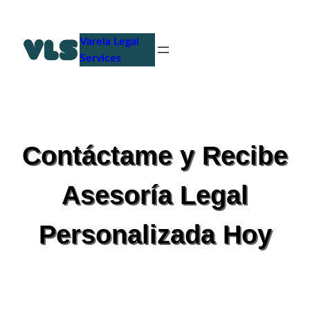
Saltar
al
Varela Legal
contenido
Services
Contáctame y Recibe
Asesoría Legal
Personalizada Hoy