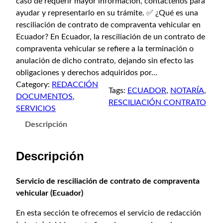
caso de requerir mayor información, contáctenos para
ayudar y representarlo en su trámite. ✅ ¿Qué es una
resciliación de contrato de compraventa vehicular en
Ecuador? En Ecuador, la resciliación de un contrato de
compraventa vehicular se refiere a la terminación o
anulación de dicho contrato, dejando sin efecto las
obligaciones y derechos adquiridos por…
Category:
REDACCIÓN
Tags:
ECUADOR
, 
NOTARÍA
, 
DOCUMENTOS
, 
RESCILIACIÓN CONTRATO
SERVICIOS
Descripción
Descripción
Servicio de resciliación de contrato de compraventa
vehicular (Ecuador)
En esta sección te ofrecemos el servicio de redacción