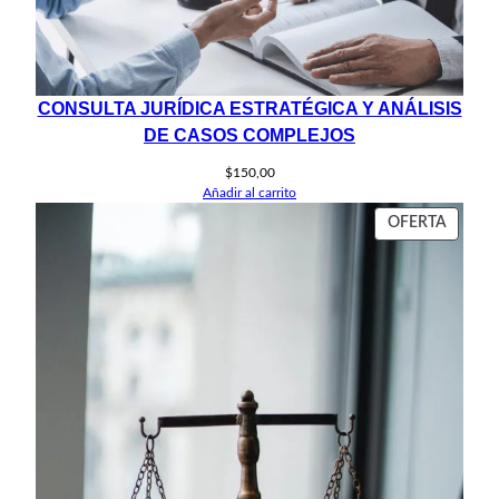
CONSULTA JURÍDICA ESTRATÉGICA Y ANÁLISIS
DE CASOS COMPLEJOS
$
150,00
Añadir al carrito
PROD
OFERTA
EN
OFERT