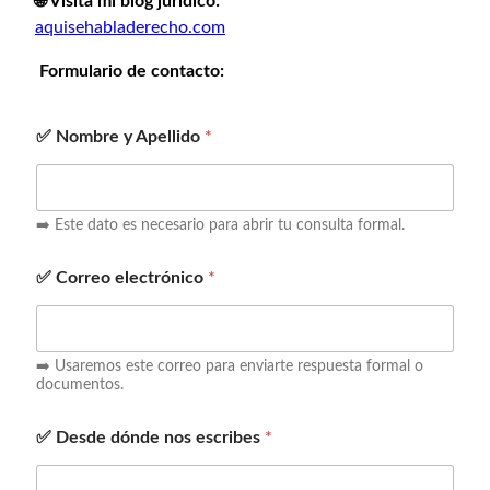
🌐 Visita mi blog jurídico:⁣
aquisehabladerecho.com
Formulario de contacto:
✅ Nombre y Apellido
*
➡️ Este dato es necesario para abrir tu consulta formal.
✅ Correo electrónico
*
➡️ Usaremos este correo para enviarte respuesta formal o
documentos.
✅ Desde dónde nos escribes
*