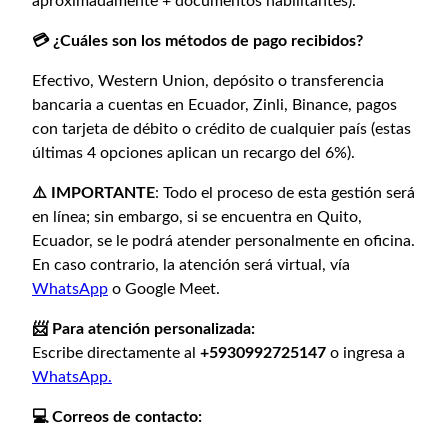
aproximadamente + documentos habilitantes).
💳 ¿Cuáles son los métodos de pago recibidos?
Efectivo, Western Union, depósito o transferencia
bancaria a cuentas en Ecuador, Zinli, Binance, pagos
con tarjeta de débito o crédito de cualquier país (estas
últimas 4 opciones aplican un recargo del 6%). ⁣
⚠️ IMPORTANTE
: Todo el proceso de esta gestión será
en línea; sin embargo, si se encuentra en Quito,
Ecuador, se le podrá atender personalmente en oficina.
En caso contrario, la atención será virtual, vía
WhatsApp
o Google Meet.⁣
📨 Para atención personalizada:
Escribe directamente al
+5930992725147
o ingresa a
WhatsApp.
💻 Correos de contacto: