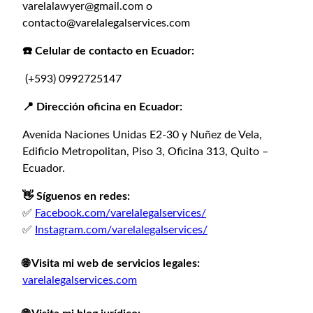
varelalawyer@gmail.com o
contacto@varelalegalservices.com
☎️ Celular de contacto en Ecuador:
(+593) 0992725147
📍 Dirección oficina en Ecuador:
Avenida Naciones Unidas E2-30 y Nuñez de Vela,
Edificio Metropolitan, Piso 3, Oficina 313, Quito –
Ecuador.
👋 Síguenos en redes:
✅
Facebook.com/varelalegalservices/⁣
✅
Instagram.com/varelalegalservices/⁣
🌐 Visita mi web de servicios legales:⁣
varelalegalservices.com⁣