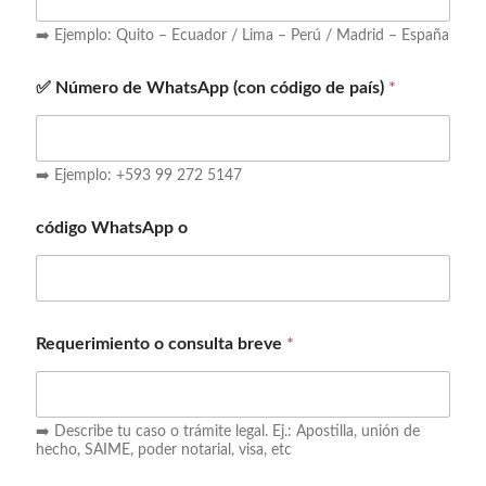
➡️ Ejemplo: Quito – Ecuador / Lima – Perú / Madrid – España
✅ Número de WhatsApp (con código de país)
*
➡️ Ejemplo: +593 99 272 5147
código WhatsApp o
Requerimiento o consulta breve
*
➡️ Describe tu caso o trámite legal. Ej.: Apostilla, unión de
hecho, SAIME, poder notarial, visa, etc