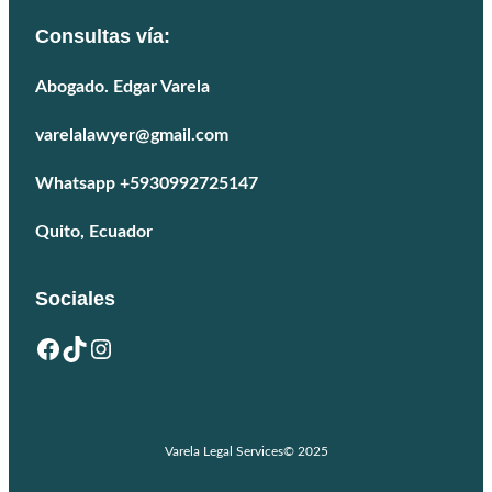
Consultas vía:
Abogado. Edgar Varela
varelalawyer@gmail.com
Whatsapp +5930992725147
Quito, Ecuador
Sociales
Facebook
TikTok
Instagram
Varela Legal Services
© 2025