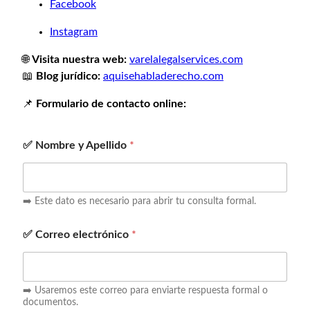
Facebook
Instagram
🌐
Visita nuestra web:
varelalegalservices.com
📖
Blog jurídico:
aquisehabladerecho.com
📌
Formulario de contacto online:
✅ Nombre y Apellido
*
➡️ Este dato es necesario para abrir tu consulta formal.
✅ Correo electrónico
*
➡️ Usaremos este correo para enviarte respuesta formal o
documentos.