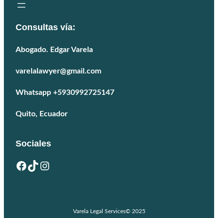
Consultas vía:
Abogado. Edgar Varela
varelalawyer@gmail.com
Whatsapp +5930992725147
Quito, Ecuador
Sociales
Facebook
TikTok
Instagram
Varela Legal Services
© 2025