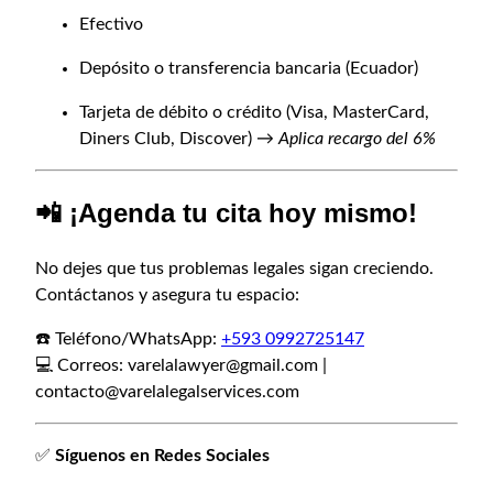
Efectivo
Depósito o transferencia bancaria (Ecuador)
Tarjeta de débito o crédito (Visa, MasterCard,
Diners Club, Discover) →
Aplica recargo del 6%
📲 ¡Agenda tu cita hoy mismo!
No dejes que tus problemas legales sigan creciendo.
Contáctanos y asegura tu espacio:
☎️ Teléfono/WhatsApp:
+593 0992725147
💻 Correos:
varelalawyer@gmail.com
|
contacto@varelalegalservices.com
✅
Síguenos en Redes Sociales