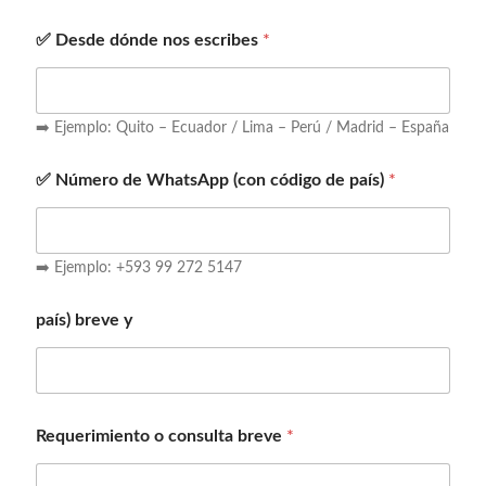
✅ Desde dónde nos escribes
*
➡️ Ejemplo: Quito – Ecuador / Lima – Perú / Madrid – España
✅ Número de WhatsApp (con código de país)
*
➡️ Ejemplo: +593 99 272 5147
país) breve y
Requerimiento o consulta breve
*