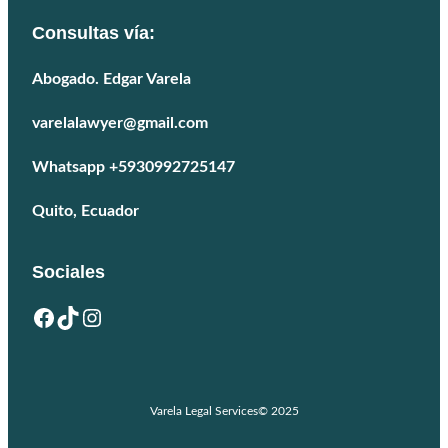
Consultas vía:
Abogado. Edgar Varela
varelalawyer@gmail.com
Whatsapp +5930992725147
Quito, Ecuador
Sociales
Facebook
TikTok
Instagram
Varela Legal Services
© 2025