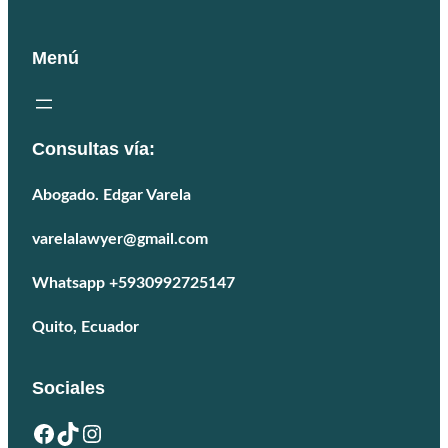
Menú
Consultas vía:
Abogado. Edgar Varela
varelalawyer@gmail.com
Whatsapp +5930992725147
Quito, Ecuador
Sociales
Facebook
TikTok
Instagram