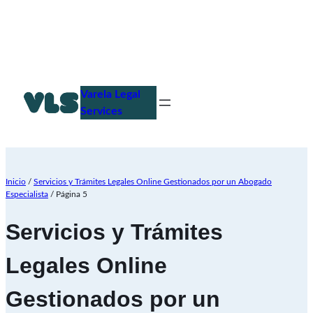
Saltar
al
Varela Legal
contenido
Services
Inicio
/
Servicios y Trámites Legales Online Gestionados por un Abogado
Especialista
/ Página 5
Servicios y Trámites
Legales Online
Gestionados por un