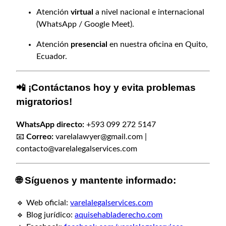
Atención
virtual
a nivel nacional e internacional
(WhatsApp / Google Meet).
Atención
presencial
en nuestra oficina en Quito,
Ecuador.
📲 ¡Contáctanos hoy y evita problemas
migratorios!
WhatsApp directo:
+593 099 272 5147
📧
Correo:
varelalawyer@gmail.com
|
contacto@varelalegalservices.com
🌐 Síguenos y mantente informado:
🔹 Web oficial:
varelalegalservices.com
🔹 Blog jurídico:
aquisehabladerecho.com