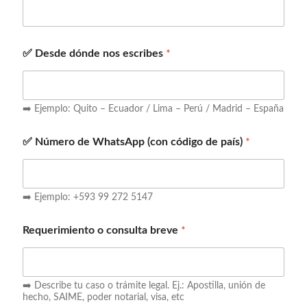
✅ Desde dónde nos escribes
*
➡️ Ejemplo: Quito – Ecuador / Lima – Perú / Madrid – España
✅ Número de WhatsApp (con código de país)
*
➡️ Ejemplo: +593 99 272 5147
Requerimiento o consulta breve
*
➡️ Describe tu caso o trámite legal. Ej.: Apostilla, unión de
hecho, SAIME, poder notarial, visa, etc