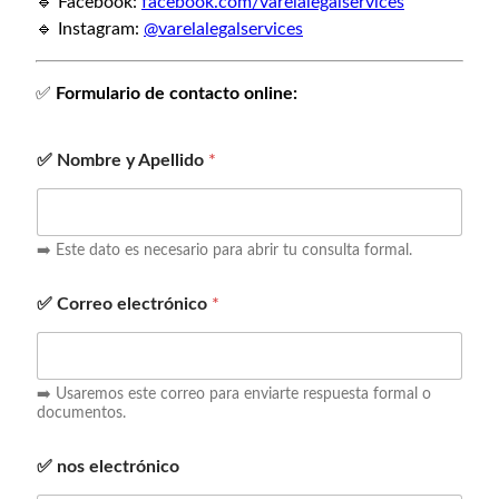
🔹 Facebook:
facebook.com/varelalegalservices
🔹 Instagram:
@varelalegalservices
✅
Formulario de contacto online:
✅ Nombre y Apellido
*
➡️ Este dato es necesario para abrir tu consulta formal.
✅ Correo electrónico
*
➡️ Usaremos este correo para enviarte respuesta formal o
documentos.
✅ nos electrónico