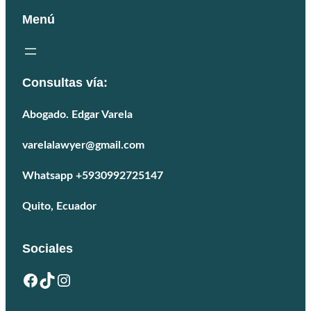
Menú
Consultas vía:
Abogado. Edgar Varela
varelalawyer@gmail.com
Whatsapp +5930992725147
Quito, Ecuador
Sociales
Facebook
TikTok
Instagram