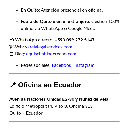
En Quito
: Atención presencial en oficina.
Fuera de Quito o en el extranjero
: Gestión 100%
online vía WhatsApp o Google Meet.
📲 WhatsApp directo:
+593 099 272 5147
🌐 Web:
varelalegalservices.com
📰 Blog:
aquisehabladerecho.com
Redes sociales:
Facebook
|
Instagram
📍 Oficina en Ecuador
Avenida Naciones Unidas E2-30 y Núñez de Vela
Edificio Metropolitan, Piso 3, Oficina 313
Quito – Ecuador