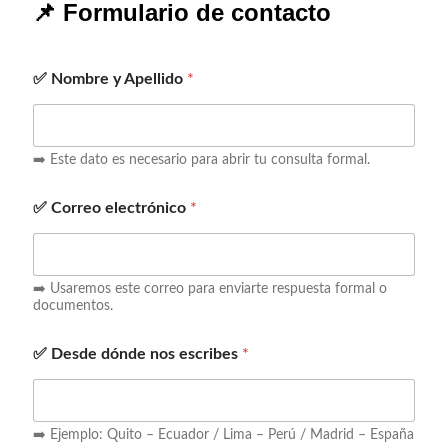
📌 Formulario de contacto
✅ Nombre y Apellido
*
➡️ Este dato es necesario para abrir tu consulta formal.
✅ Correo electrónico
*
➡️ Usaremos este correo para enviarte respuesta formal o
documentos.
✅ Desde dónde nos escribes
*
➡️ Ejemplo: Quito – Ecuador / Lima – Perú / Madrid – España