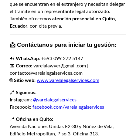
que se encuentran en el extranjero y necesitan delegar
el trámite en un representante legal autorizado.
También ofrecemos
atención presencial en Quito,
Ecuador
, con cita previa.
📩
Contáctanos para iniciar tu gestión:
📲
WhatsApp:
+593 099 272 5147
📧
Correo:
varelalawyer@gmail.com
|
contacto@varelalegalservices.com
🌐
Sitio web:
www.varelalegalservices.com
🔗
Síguenos:
Instagram:
@varelalegalservices
Facebook:
facebook.com/varelalegalservices
📍
Oficina en Quito:
Avenida Naciones Unidas E2-30 y Núñez de Vela,
Edificio Metropolitan, Piso 3, Oficina 313.