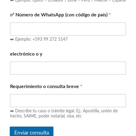
➡️ Ejemplo: Quito – Ecuador / Lima – Perú / Madrid – España
✅ Número de WhatsApp (con código de país)
*
➡️ Ejemplo: +593 99 272 5147
electrónico o y
Requerimiento o consulta breve
*
➡️ Describe tu caso o trámite legal. Ej.: Apostilla, unión de
hecho, SAIME, poder notarial, visa, etc
Enviar consulta