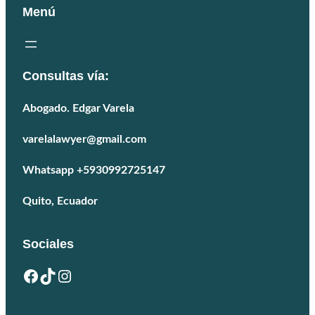
Menú
Consultas vía:
Abogado. Edgar Varela
varelalawyer@gmail.com
Whatsapp +5930992725147
Quito, Ecuador
Sociales
Facebook
TikTok
Instagram